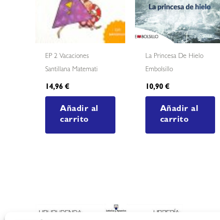
EP 2 Vacaciones
La Princesa De Hielo
Santillana Matemati
Embolsillo
14,96
€
10,90
€
Añadir al
Añadir al
carrito
carrito