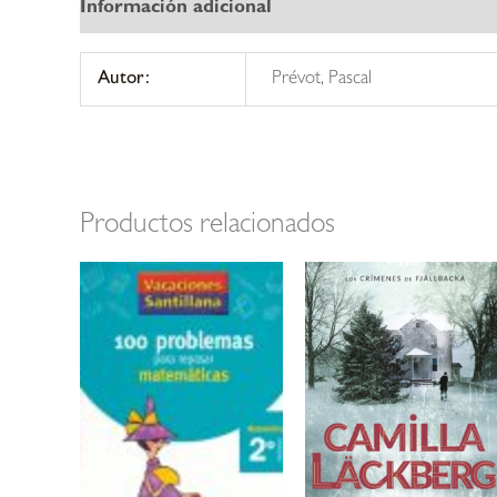
Información adicional
Autor:
Prévot, Pascal
Productos relacionados