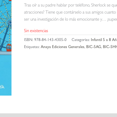
Tras oír a su padre hablar por teléfono, Sherlock se q
atracciones? Tiene que contárselo a sus amigos cuanto 
ser una investigación de lo más emocionante y… ¡super
Sin existencias
ISBN:
978-84-143-4305-0
Categorías:
Infantil 5 a 8 A
Etiquetas:
Anaya Ediciones Generales
,
BIC-5AG
,
BIC-5H