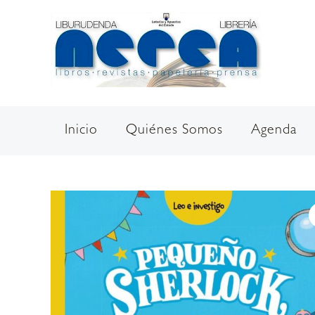
Ir
al
contenido
Inicio
Quiénes Somos
Agenda