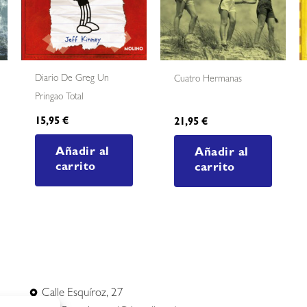
Diario De Greg Un
Cuatro Hermanas
Pringao Total
15,95
€
21,95
€
Añadir al
Añadir al
carrito
carrito
Calle Esquíroz, 27