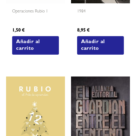
Operaciones Rubio 1
1984
1,50
€
8,95
€
Añadir al
Añadir al
carrito
carrito