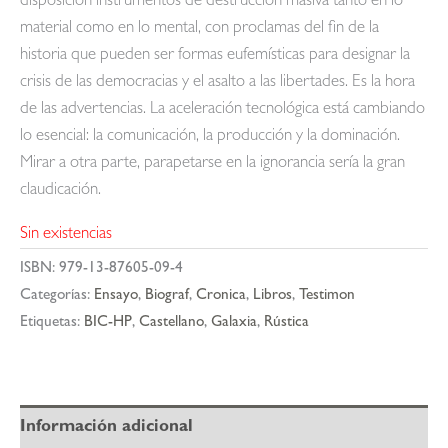
disposición instrumentos de destrucción masiva tanto en lo
material como en lo mental, con proclamas del fin de la
historia que pueden ser formas eufemísticas para designar la
crisis de las democracias y el asalto a las libertades. Es la hora
de las advertencias. La aceleración tecnológica está cambiando
lo esencial: la comunicación, la producción y la dominación.
Mirar a otra parte, parapetarse en la ignorancia sería la gran
claudicación.
Sin existencias
ISBN:
979-13-87605-09-4
Categorías:
Ensayo
,
Biograf
,
Cronica
,
Libros
,
Testimon
Etiquetas:
BIC-HP
,
Castellano
,
Galaxia
,
Rústica
Información adicional