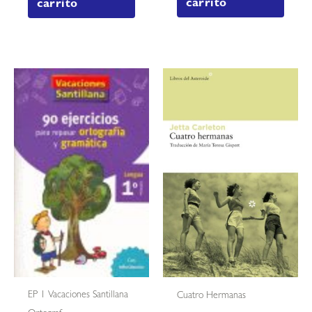
carrito
carrito
EP 1 Vacaciones Santillana
Cuatro Hermanas