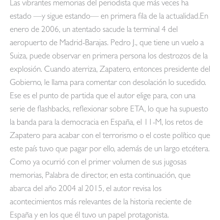
Las vibrantes memorias del periodista que más veces ha
estado —y sigue estando— en primera fila de la actualidad.En
enero de 2006, un atentado sacude la terminal 4 del
aeropuerto de Madrid-Barajas. Pedro J., que tiene un vuelo a
Suiza, puede observar en primera persona los destrozos de la
explosión. Cuando aterriza, Zapatero, entonces presidente del
Gobierno, le llama para comentar con desolación lo sucedido.
Ese es el punto de partida que el autor elige para, con una
serie de flashbacks, reflexionar sobre ETA, lo que ha supuesto
la banda para la democracia en España, el 11-M, los retos de
Zapatero para acabar con el terrorismo o el coste político que
este país tuvo que pagar por ello, además de un largo etcétera.
Como ya ocurrió con el primer volumen de sus jugosas
memorias, Palabra de director, en esta continuación, que
abarca del año 2004 al 2015, el autor revisa los
acontecimientos más relevantes de la historia reciente de
España y en los que él tuvo un papel protagonista.