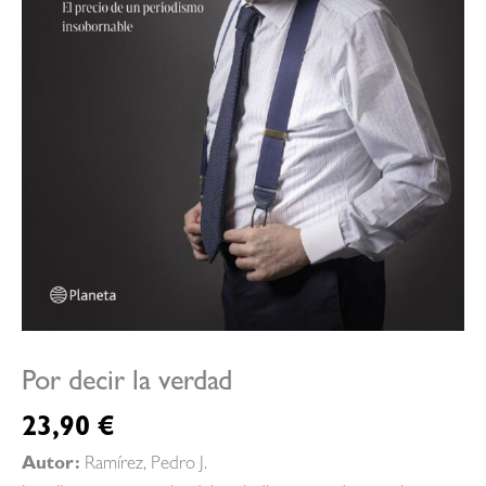
Por decir la verdad
23,90
€
Autor:
Ramírez, Pedro J.