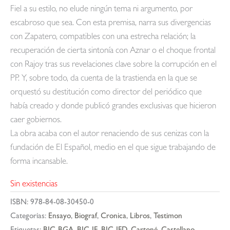
Fiel a su estilo, no elude ningún tema ni argumento, por
escabroso que sea. Con esta premisa, narra sus divergencias
con Zapatero, compatibles con una estrecha relación; la
recuperación de cierta sintonía con Aznar o el choque frontal
con Rajoy tras sus revelaciones clave sobre la corrupción en el
PP. Y, sobre todo, da cuenta de la trastienda en la que se
orquestó su destitución como director del periódico que
había creado y donde publicó grandes exclusivas que hicieron
caer gobiernos.
La obra acaba con el autor renaciendo de sus cenizas con la
fundación de El Español, medio en el que sigue trabajando de
forma incansable.
Sin existencias
ISBN:
978-84-08-30450-0
Categorías:
Ensayo
,
Biograf
,
Cronica
,
Libros
,
Testimon