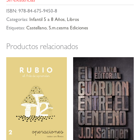
Sin existencias
ISBN:
978-84-675-9450-8
Categorías:
Infantil 5 a 8 Años
,
Libros
Etiquetas:
Castellano
,
S.m.cesma Ediciones
Productos relacionados