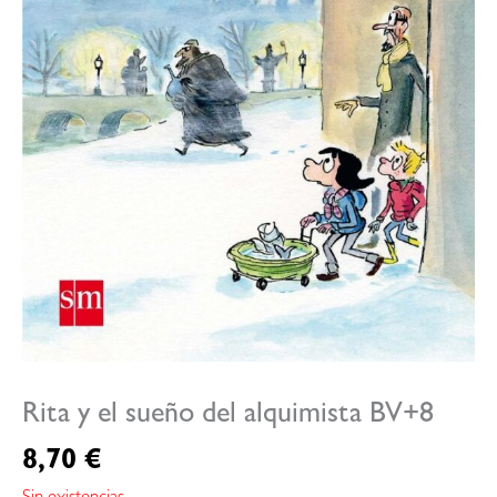
Rita y el sueño del alquimista BV+8
8,70
€