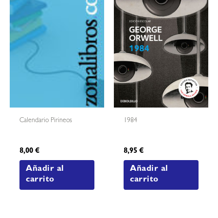
Calendario Pirineos
1984
8,00
€
8,95
€
Añadir al
Añadir al
carrito
carrito