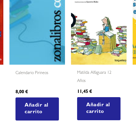
Matilda Alfaguara 12
Calendario Pirineos
Años
11,45
€
8,00
€
Añadir al
Añadir al
carrito
carrito