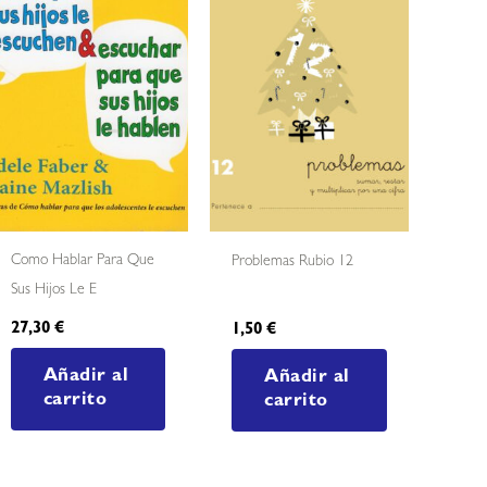
Como Hablar Para Que
Problemas Rubio 12
Sus Hijos Le E
27,30
€
1,50
€
Añadir al
Añadir al
carrito
carrito