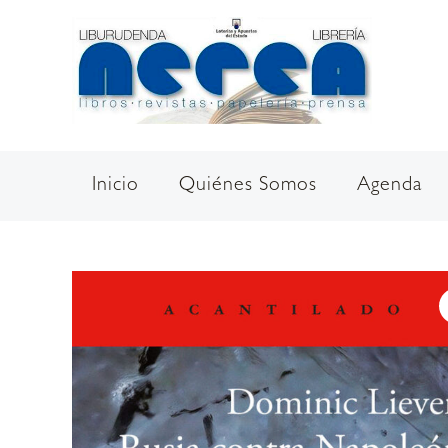
Ir
al
contenido
Inicio
Quiénes Somos
Agenda