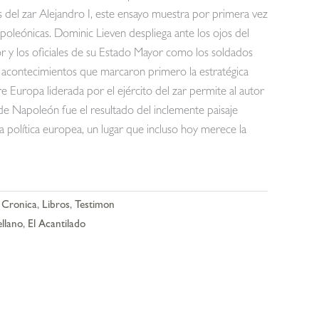
os del zar Alejandro I, este ensayo muestra por primera vez
poleónicas. Dominic Lieven despliega ante los ojos del
r y los oficiales de su Estado Mayor como los soldados
s acontecimientos que marcaron primero la estratégica
re Europa liderada por el ejército del zar permite al autor
 de Napoleón fue el resultado del inclemente paisaje
 la política europea, un lugar que incluso hoy merece la
,
Cronica
,
Libros
,
Testimon
llano
,
El Acantilado