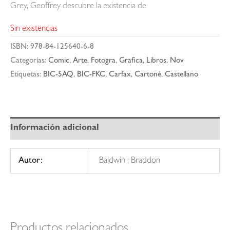
Grey, Geoffrey descubre la existencia de
Sin existencias
ISBN:
978-84-125640-6-8
Categorías:
Comic
,
Arte
,
Fotogra
,
Grafica
,
Libros
,
Nov
Etiquetas:
BIC-5AQ
,
BIC-FKC
,
Carfax
,
Cartoné
,
Castellano
Información adicional
Autor:
Baldwin ; Braddon
Productos relacionados