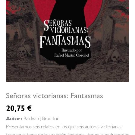
Señoras victorianas: Fantasmas
20,75
€
Autor:
Baldwin ; Braddon
Presentamos seis relatos en los que seis autoras victorianas