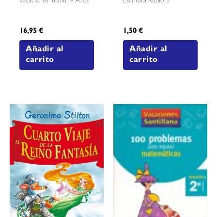
Vacaciones Infantil 4 Años
Escritura Rubio 3
16,95
€
1,50
€
Añadir al
Añadir al
carrito
carrito