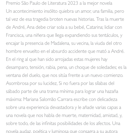
Premio São Paulo de Literatura 2023 a la mejor novela
Un acontecimiento insólito quiebra un amor, una familia, pero
tal vez de esa tragedia broten nuevas historias. Tras la muerte
de André, Ana debe criar sola a su bebé, Catarina; lidiar con
Francisca, una niñera que llega expandiendo sus tentáculos, y
encajar la presencia de Madalena, su vecina, la viuda del otro
hombre envuelto en el absurdo accidente que mató a André.
En el ring al que han sido arrojadas estas mujeres hay
desamparo, tensión, rabia, pena, un choque de soledades; es la
ventana del duelo, que nos sitúa frente a un nuevo comienzo.
Asombrosa por su lucidez, Si no fuera por las sílabas del
sábado parte de una trama mínima para lograr una hazaña
máxima: Mariana Salomão Carrara escribe con delicadeza
sobre una experiencia devastadora y le añade varias capas a
una novela que nos habla de muerte, maternidad, amistad, y,
sobre todo, de las infinitas posibilidades de los afectos. Una
novela audaz, poética y luminosa que consagra a su autora