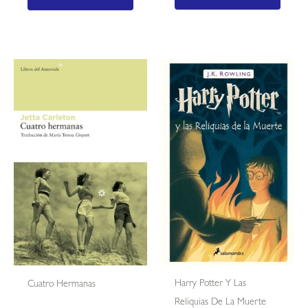
Harry Potter Y Las
Cuatro Hermanas
Reliquias De La Muerte