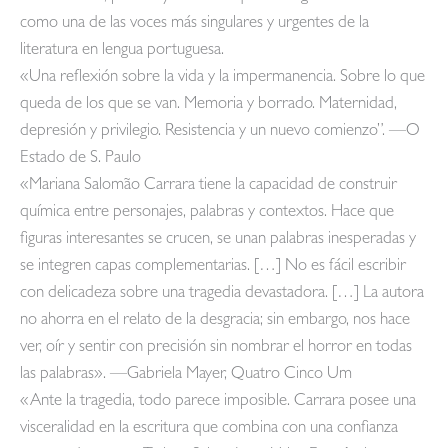
como una de las voces más singulares y urgentes de la
literatura en lengua portuguesa.
«Una reflexión sobre la vida y la impermanencia. Sobre lo que
queda de los que se van. Memoria y borrado. Maternidad,
depresión y privilegio. Resistencia y un nuevo comienzo”. —O
Estado de S. Paulo
«Mariana Salomão Carrara tiene la capacidad de construir
química entre personajes, palabras y contextos. Hace que
figuras interesantes se crucen, se unan palabras inesperadas y
se integren capas complementarias. […] No es fácil escribir
con delicadeza sobre una tragedia devastadora. […] La autora
no ahorra en el relato de la desgracia; sin embargo, nos hace
ver, oír y sentir con precisión sin nombrar el horror en todas
las palabras». —Gabriela Mayer, Quatro Cinco Um
«Ante la tragedia, todo parece imposible. Carrara posee una
visceralidad en la escritura que combina con una confianza