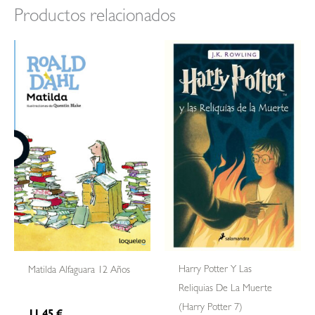
Productos relacionados
Harry Potter Y Las
Matilda Alfaguara 12 Años
Reliquias De La Muerte
(harry Potter 7)