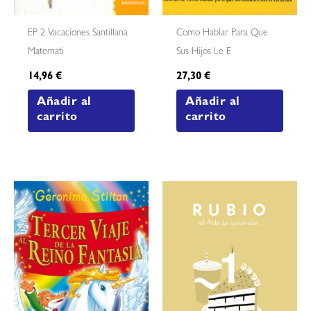
EP 2 Vacaciones Santillana
Como Hablar Para Que
Matemati
Sus Hijos Le E
14,96
€
27,30
€
Añadir al
Añadir al
carrito
carrito