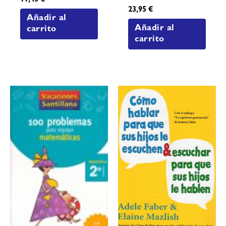
11,45
€
23,95
€
Añadir al
Añadir al
carrito
carrito