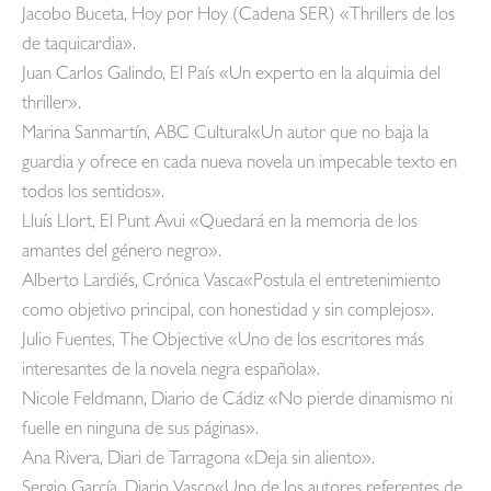
Jacobo Buceta, Hoy por Hoy (Cadena SER) «Thrillers de los
de taquicardia».
Juan Carlos Galindo, El País «Un experto en la alquimia del
thriller».
Marina Sanmartín, ABC Cultural«Un autor que no baja la
guardia y ofrece en cada nueva novela un impecable texto en
todos los sentidos».
Lluís Llort, El Punt Avui «Quedará en la memoria de los
amantes del género negro».
Alberto Lardiés, Crónica Vasca«Postula el entretenimiento
como objetivo principal, con honestidad y sin complejos».
Julio Fuentes, The Objective «Uno de los escritores más
interesantes de la novela negra española».
Nicole Feldmann, Diario de Cádiz «No pierde dinamismo ni
fuelle en ninguna de sus páginas».
Ana Rivera, Diari de Tarragona «Deja sin aliento».
Sergio García, Diario Vasco«Uno de los autores referentes de