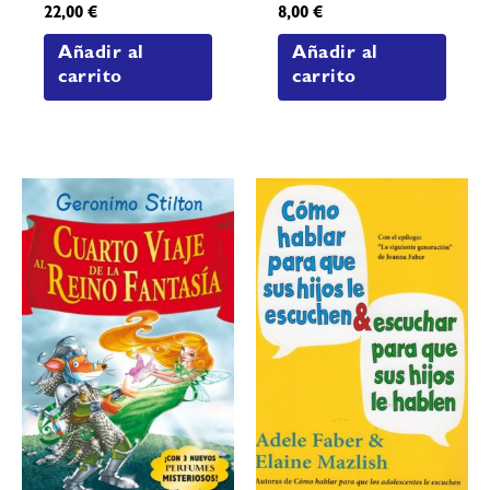
22,00
€
8,00
€
Añadir al
Añadir al
carrito
carrito