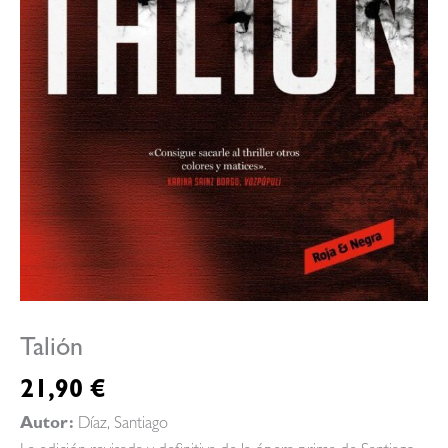
Talión
21,90
€
Autor:
Díaz, Santiago