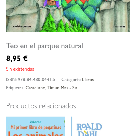
Teo en el parque natural
8,95
€
Sin existencias
ISBN:
978-84-480-0441-5
Categoría:
Libros
Etiquetas:
Castellano
,
Timun Mas - S.a.
Productos relacionados