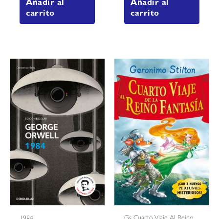
Añadir al
Añadir al
carrito
carrito
Gs Cuarto Viaje Al Reino
1984