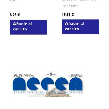
De La Fant
19,95
€
8,95
€
Añadir al
Añadir al
carrito
carrito