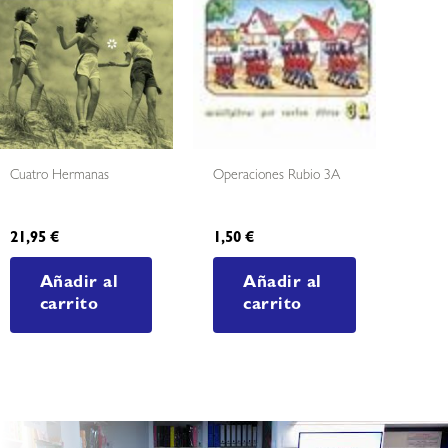
Cuatro Hermanas
Operaciones Rubio 3A
21,95
€
1,50
€
Añadir al
Añadir al
carrito
carrito