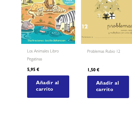
Los Animales Libro
Problemas Rubio 12
Pegatinas
5,95
€
1,50
€
Añadir al
Añadir al
carrito
carrito