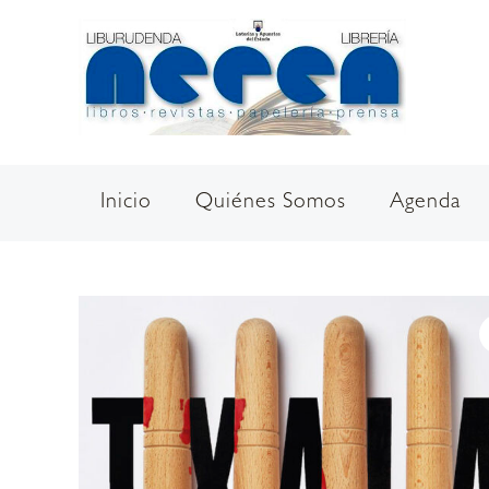
Ir
al
contenido
Inicio
Quiénes Somos
Agenda