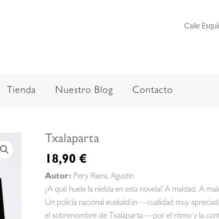
Calle Esquí
Tienda
Nuestro Blog
Contacto
Txalaparta
18,90
€
Autor:
Pery Riera, Agustín
¿A qué huele la niebla en esta novela? A maldad. A mal
Un policía nacional euskaldún —cualidad muy apreciada
el sobrenombre de Txalaparta —por el ritmo y la contu