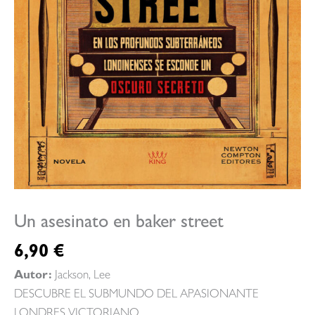
Un asesinato en baker street
6,90
€
Autor:
Jackson, Lee
DESCUBRE EL SUBMUNDO DEL APASIONANTE
LONDRES VICTORIANO