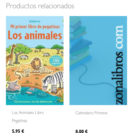
Productos relacionados
Los Animales Libro
Calendario Pirineos
Pegatinas
5,95
€
8,00
€