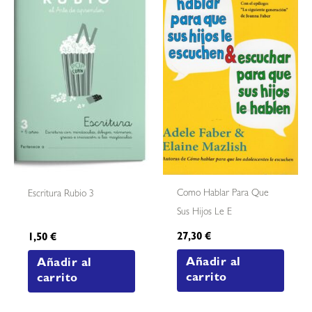
Como Hablar Para Que
Escritura Rubio 3
Sus Hijos Le E
27,30
€
1,50
€
Añadir al
Añadir al
carrito
carrito