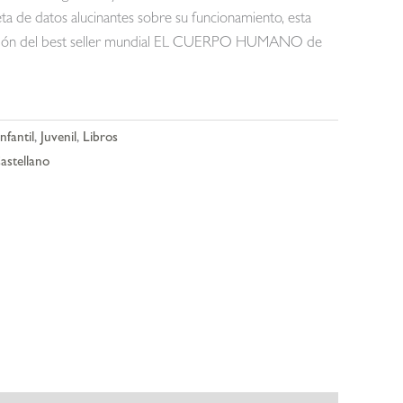
eta de datos alucinantes sobre su funcionamiento, esta
aptación del best seller mundial EL CUERPO HUMANO de
Infantil
,
Juvenil
,
Libros
astellano