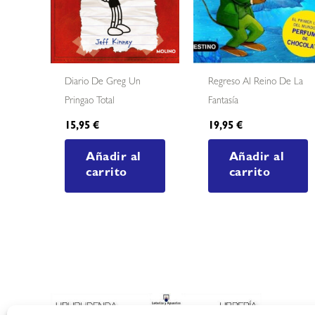
Diario De Greg Un
Regreso Al Reino De La
Pringao Total
Fantasía
15,95
€
19,95
€
Añadir al
Añadir al
carrito
carrito