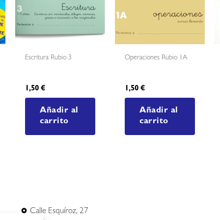
Escritura Rubio 3
Operaciones Rubio 1A
1,50
€
1,50
€
Añadir al
Añadir al
carrito
carrito
Calle Esquíroz, 27