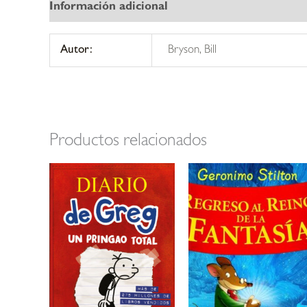
Información adicional
Autor:
Bryson, Bill
Productos relacionados