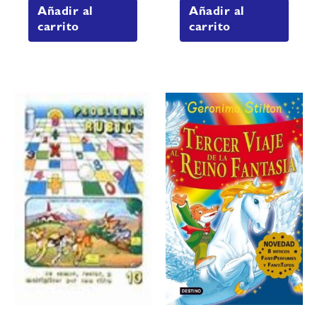
Añadir al
Añadir al
carrito
carrito