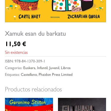
Xamuk esan du barkatu
11,50
€
Sin existencias
ISBN:
978-84-1370-309-1
Categorías:
Euskera
,
Infantil
,
Juvenil
,
Libros
Etiquetas:
Castellano
,
Phaidon Press Limited
Productos relacionados