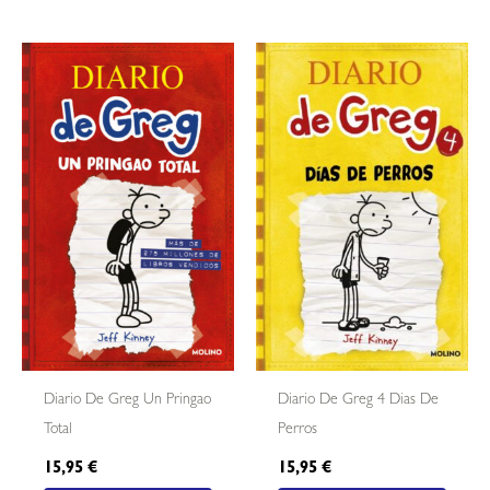
Diario De Greg Un Pringao
Diario De Greg 4 Dias De
Total
Perros
15,95
€
15,95
€