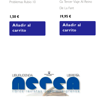
Gs Tercer Viaje Al Reino
Problemas Rubio 10
De La Fant
19,95
€
1,50
€
Añadir al
Añadir al
carrito
carrito