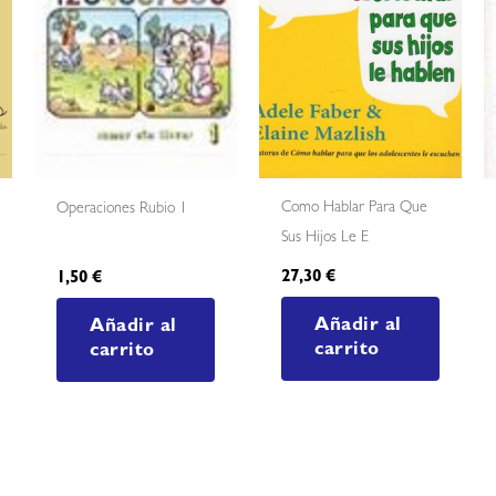
Como Hablar Para Que
Operaciones Rubio 1
Sus Hijos Le E
27,30
€
1,50
€
Añadir al
Añadir al
carrito
carrito