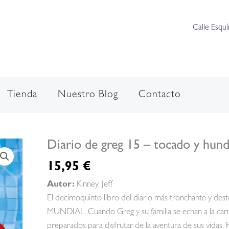
Calle Esquí
Tienda
Nuestro Blog
Contacto
Diario de greg 15 – tocado y hun
15,95
€
Autor:
Kinney, Jeff
El decimoquinto libro del diario más tronchante y d
MUNDIAL. Cuando Greg y su familia se echan a la carret
preparados para disfrutar de la aventura de sus vidas.