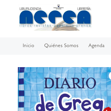
Ir
al
contenido
Inicio
Quiénes Somos
Agenda