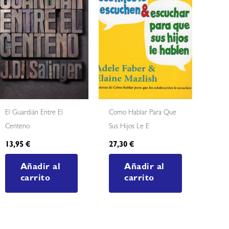
El Guardián Entre El
Como Hablar Para Que
Centeno
Sus Hijos Le E
13,95
€
27,30
€
Añadir al
Añadir al
carrito
carrito