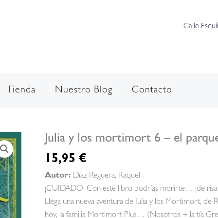
Calle Esquí
Tienda
Nuestro Blog
Contacto
Julia y los mortimort 6 – el parqu
15,95
€
Autor:
Díaz Reguera, Raquel
¡CUIDADO! Con este libro podrías morirte… ¡de risa
Llega una nueva aventura de Julia y los Mortimort, de 
hoy, la familia Mortimort Plus… (Nosotros + la tía Gr