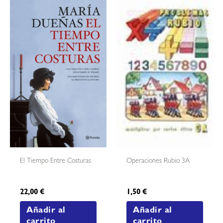
El Tiempo Entre Costuras
Operaciones Rubio 3A
22,00
€
1,50
€
Añadir al
Añadir al
carrito
carrito