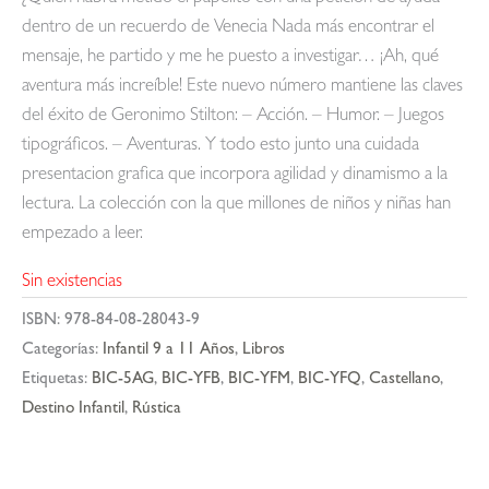
dentro de un recuerdo de Venecia Nada más encontrar el
mensaje, he partido y me he puesto a investigar… ¡Ah, qué
aventura más increíble! Este nuevo número mantiene las claves
del éxito de Geronimo Stilton: – Acción. – Humor. – Juegos
tipográficos. – Aventuras. Y todo esto junto una cuidada
presentacion grafica que incorpora agilidad y dinamismo a la
lectura. La colección con la que millones de niños y niñas han
empezado a leer.
Sin existencias
ISBN:
978-84-08-28043-9
Categorías:
Infantil 9 a 11 Años
,
Libros
Etiquetas:
BIC-5AG
,
BIC-YFB
,
BIC-YFM
,
BIC-YFQ
,
Castellano
,
Destino Infantil
,
Rústica